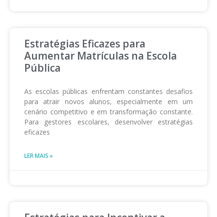
Estratégias Eficazes para
Aumentar Matrículas na Escola
Pública
As escolas públicas enfrentam constantes desafios
para atrair novos alunos, especialmente em um
cenário competitivo e em transformação constante.
Para gestores escolares, desenvolver estratégias
eficazes
LER MAIS »