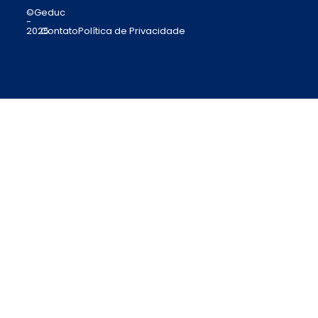
©Geduc
-
2025
Contato
Política de Privacidade