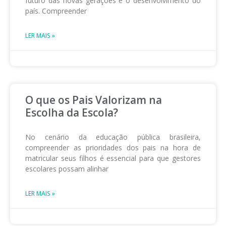
futuro das novas gerações e o desenvolvimento do
país. Compreender
LER MAIS »
O que os Pais Valorizam na
Escolha da Escola?
No cenário da educação pública brasileira,
compreender as prioridades dos pais na hora de
matricular seus filhos é essencial para que gestores
escolares possam alinhar
LER MAIS »