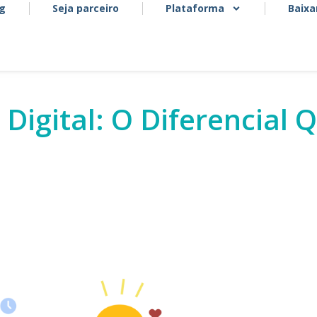
og
Seja parceiro
Plataforma
Baixa
 Digital: O Diferencial 