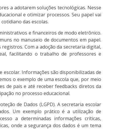
tores a adotarem soluções tecnológicas. Nesse
ucacional e otimizar processos. Seu papel vai
cotidiano das escolas.
inistrativos e financeiros de modo eletrônico.
 comuns no manuseio de documentos em papel.
 registros. Com a adoção da secretaria digital,
al, facilitando o trabalho de professores e
e escolar. Informações são disponibilizadas de
omemos o exemplo de uma escola que, por meio
es de pais e até receber feedbacks diretos da
ipação no processo educacional.
roteção de Dados (LGPD). A secretaria escolar
ados. Um exemplo prático é a utilização de
esso a determinadas informações críticas,
blicas, onde a segurança dos dados é um tema