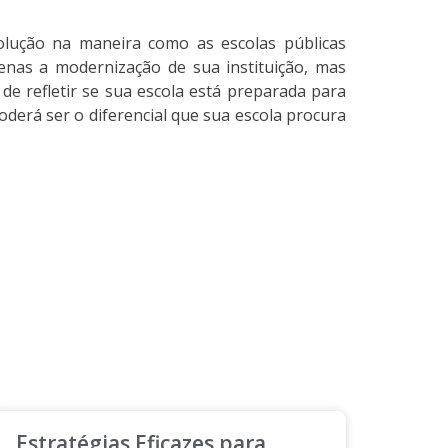
volução na maneira como as escolas públicas
nas a modernização de sua instituição, mas
 refletir se sua escola está preparada para
oderá ser o diferencial que sua escola procura
Estratégias Eficazes para