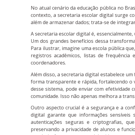
No atual cenário da educação pública no Bras
contexto, a secretaria escolar digital surge
além de armazenar dados; trata-se de integrar
A secretaria escolar digital é, essencialment
Um dos grandes benefícios dessa transforma
Para ilustrar, imagine uma escola pública que,
registros acadêmicos, listas de frequência
coordenadores.
Além disso, a secretaria digital estabelece u
forma transparente e rápida, fortalecendo o
desse sistema, pode enviar com efetividade c
comunidade. Isso não apenas melhora a trans
Outro aspecto crucial é a segurança e a conf
digital garante que informações sensíveis
autenticações seguras e criptografias, q
preservando a privacidade de alunos e funci