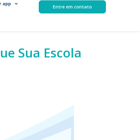
r app
Entre em contato
Que Sua Escola