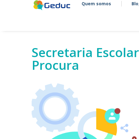
Quem somos
Bl
Secretaria Escolar
Procura