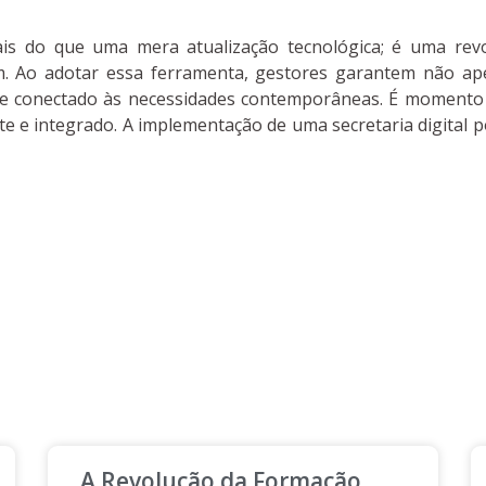
 mais do que uma mera atualização tecnológica; é uma re
. Ao adotar essa ferramenta, gestores garantem não ape
 conectado às necessidades contemporâneas. É momento de
e e integrado. A implementação de uma secretaria digital p
A Revolução da Formação