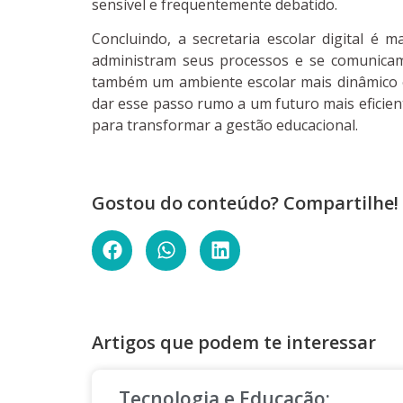
sensível e frequentemente debatido.
Concluindo, a secretaria escolar digital é
administram seus processos e se comunicam
também um ambiente escolar mais dinâmico e
dar esse passo rumo a um futuro mais eficient
para transformar a gestão educacional.
Gostou do conteúdo? Compartilhe!
Artigos que podem te interessar
Tecnologia e Educação: